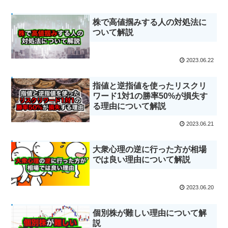
株で高値掴みする人の対処法に
ついて解説
2023.06.22
指値と逆指値を使ったリスクリ
ワード1対1の勝率50%が損失す
る理由について解説
2023.06.21
大衆心理の逆に行った方が相場
では良い理由について解説
2023.06.20
個別株が難しい理由について解
説