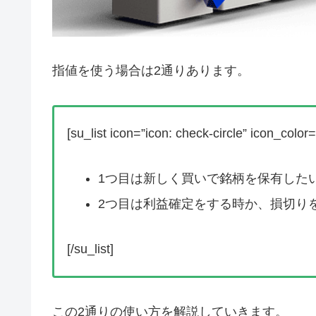
指値を使う場合は2通りあります。
[su_list icon=”icon: check-circle” icon_colo
1つ目は新しく買いで銘柄を保有した
2つ目は利益確定をする時か、損切り
[/su_list]
この2通りの使い方を解説していきます。