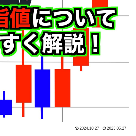
2024.10.27
2023.05.27