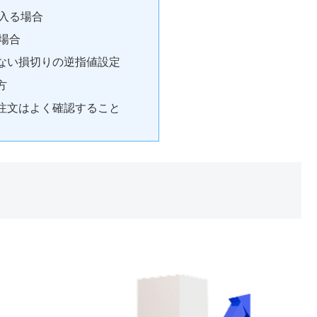
入る場合
場合
ない損切りの逆指値設定
方
注文はよく確認すること