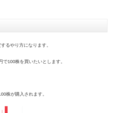
定するやり方になります。
0円で100株を買いたいとします。
100株が購入されます。