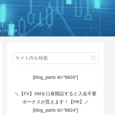
いています
[blog_parts id="8826"]
＼【FX】XMを口座開設すると入金不要
ボーナスが貰えます！【PR】／
[blog_parts id="8824"]