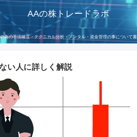
AAの株トレードラボ
の為の手法確立・テクニカル分析・メンタル・資金管理の事について書
ない人に詳しく解説