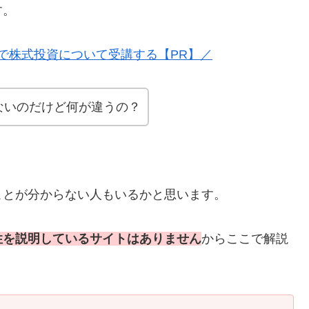
す。
で株式投資について受講する【PR】／
ないのだけど何が違うの？
ことが分からない人もいるかと思います。
性を説明しているサイトはありません
からここで解説