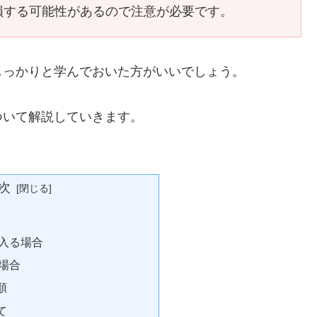
損する可能性があるので注意が必要です。
しっかりと学んでおいた方がいいでしょう。
ついて解説していきます。
次
入る場合
場合
順
て