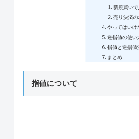
新規買いで
売り決済の
やってはいけ
逆指値の使い
指値と逆指値
まとめ
指値について