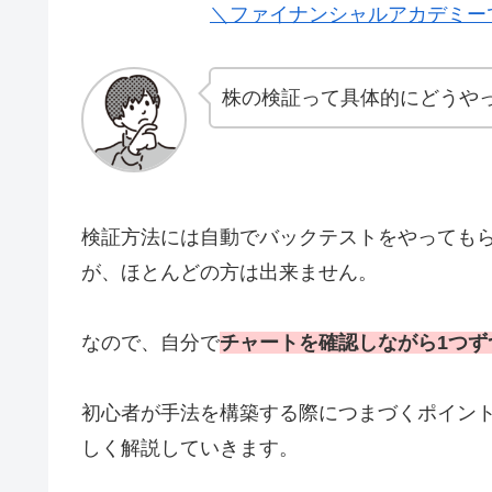
＼ファイナンシャルアカデミー
株の検証って具体的にどうや
検証方法には自動でバックテストをやっても
が、ほとんどの方は出来ません。
なので、自分で
チャートを確認しながら1つ
初心者が手法を構築する際につまづくポイン
しく解説していきます。