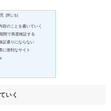
次
内容のことを書いていく
期間で再度検証する
検証通りにならない
際に便利なサイト
w
ていく