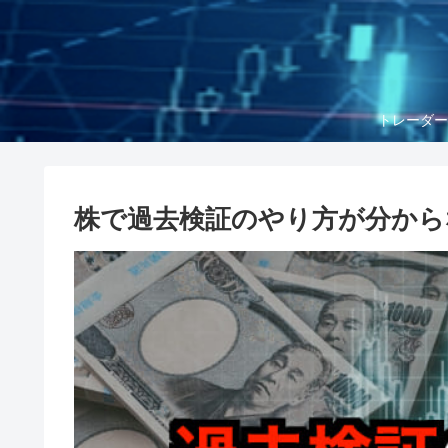
トレーダー
株で過去検証のやり方が分から