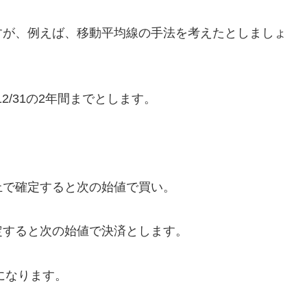
すが、例えば、移動平均線の手法を考えたとしましょ
1/12/31の2年間までとします。
上で確定すると次の始値で買い。
定すると次の始値で決済とします。
になります。