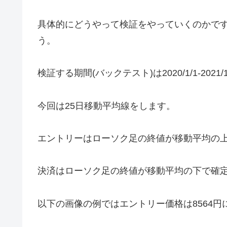
具体的にどうやって検証をやっていくのかで
う。
検証する期間(バックテスト)は2020/1/1-202
今回は25日移動平均線をします。
エントリーはローソク足の終値が移動平均の
決済はローソク足の終値が移動平均の下で確
以下の画像の例ではエントリー価格は8564円