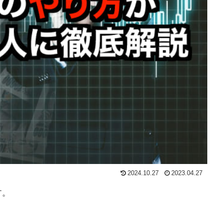
2024.10.27
2023.04.27
す。