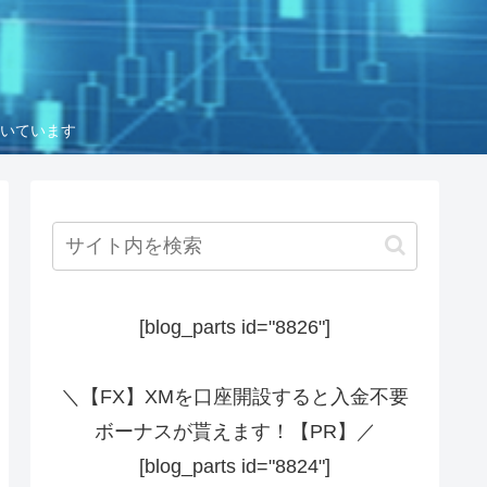
いています
[blog_parts id="8826"]
＼【FX】XMを口座開設すると入金不要
ボーナスが貰えます！【PR】／
[blog_parts id="8824"]