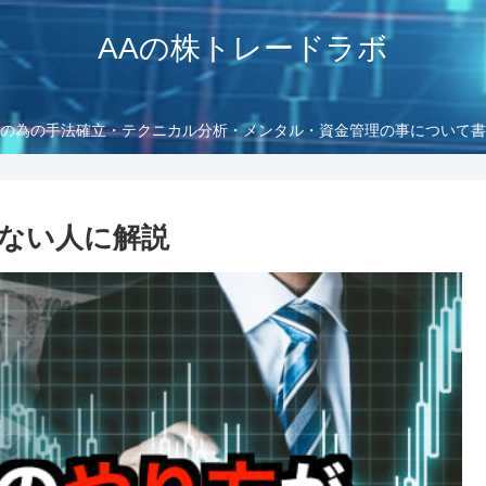
AAの株トレードラボ
の為の手法確立・テクニカル分析・メンタル・資金管理の事について書
ない人に解説