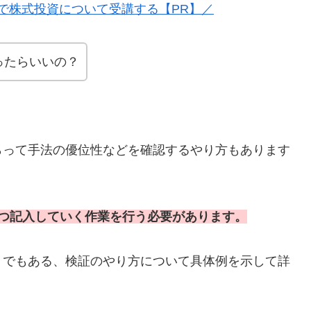
で株式投資について受講する【PR】／
ったらいいの？
らって手法の優位性などを確認するやり方もあります
ずつ記入していく作業を行う必要があります。
トでもある、検証のやり方について具体例を示して詳