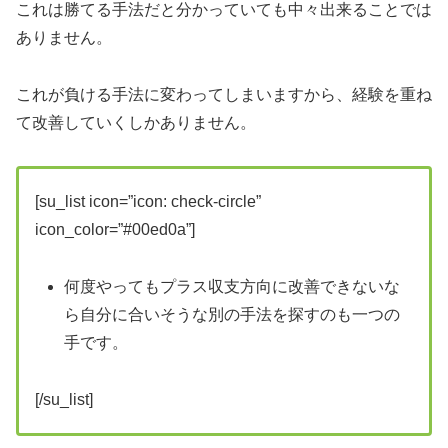
これは勝てる手法だと分かっていても中々出来ることでは
ありません。
これが負ける手法に変わってしまいますから、経験を重ね
て改善していくしかありません。
[su_list icon=”icon: check-circle”
icon_color=”#00ed0a”]
何度やってもプラス収支方向に改善できないな
ら自分に合いそうな別の手法を探すのも一つの
手です。
[/su_list]