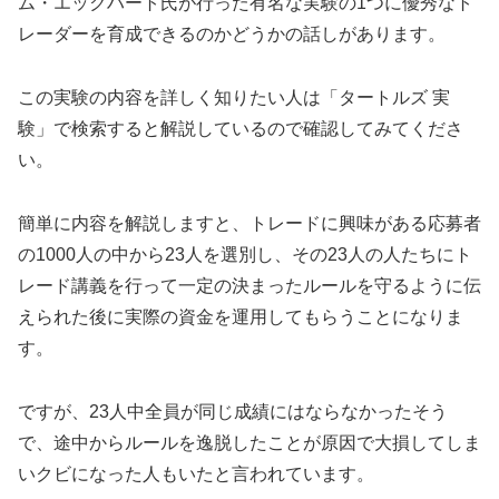
ム・エックハート氏が行った有名な実験の1つに優秀なト
レーダーを育成できるのかどうかの話しがあります。
この実験の内容を詳しく知りたい人は「タートルズ 実
験」で検索すると解説しているので確認してみてくださ
い。
簡単に内容を解説しますと、トレードに興味がある応募者
の1000人の中から23人を選別し、その23人の人たちにト
レード講義を行って一定の決まったルールを守るように伝
えられた後に実際の資金を運用してもらうことになりま
す。
ですが、23人中全員が同じ成績にはならなかったそう
で、途中からルールを逸脱したことが原因で大損してしま
いクビになった人もいたと言われています。