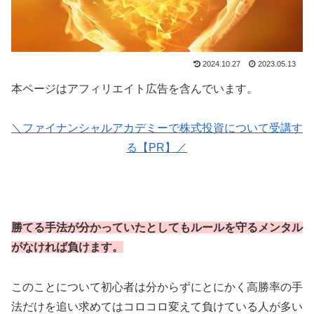
2024.10.27
2023.05.13
本ページはアフィリエイト広告を含んでいます。
＼ファイナンシャルアカデミーで株式投資について受講す
る【PR】／
勝てる手法が分かっていたとしてもルールを守るメンタル
がなければ負けます。
このことについて初心者は分からずにとにかく高勝率の手
法だけを追い求めてはコロコロ変えて負けている人が多い