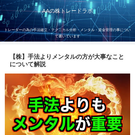
AAの株トレードラボ
トレーダーの為の手法確立・テクニカル分析・メンタル・資金管理の事につい
て書いています
【株】手法よりメンタルの方が大事なこと
について解説