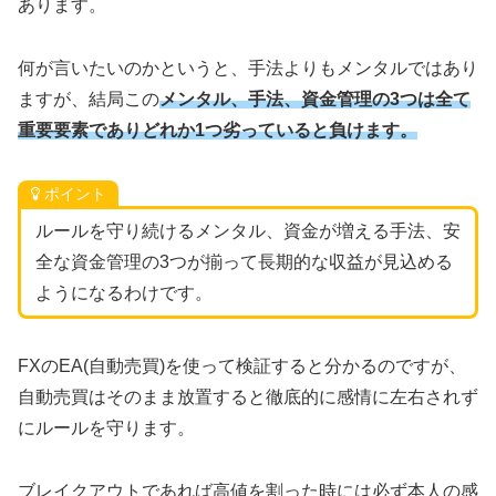
あります。
何が言いたいのかというと、手法よりもメンタルではあり
ますが、結局この
メンタル、手法、資金管理の3つは全て
重要要素でありどれか1つ劣っていると負けます。
ポイント
ルールを守り続けるメンタル、資金が増える手法、安
全な資金管理の3つが揃って長期的な収益が見込める
ようになるわけです。
FXのEA(自動売買)を使って検証すると分かるのですが、
自動売買はそのまま放置すると徹底的に感情に左右されず
にルールを守ります。
ブレイクアウトであれば高値を割った時には必ず本人の感