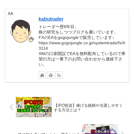
AA
kabutrader
トレーダー歴8年目。
株の研究をしつつブログを書いています。
FXのEAをgogojungleで販売しています↓
https://www.gogojungle.co.jp/systemtrade/fx/4
3114
XMの口座開設でEAを無料配布しているので希
望の方は一番下のお問い合わせから連絡下さ
い。
【IPO投資】稼げる銘柄や当選しやすく
する方法とは？