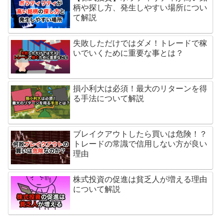
柄や探し方、発生しやすい場所につい
て解説
失敗しただけではダメ！トレードで稼
いでいくために重要な事とは？
損小利大は必須！最大のリターンを得
る手法について解説
ブレイクアウトしたら買いは危険！？
トレードの常識で信用しない方が良い
理由
株式投資の促進は貧乏人が増える理由
について解説