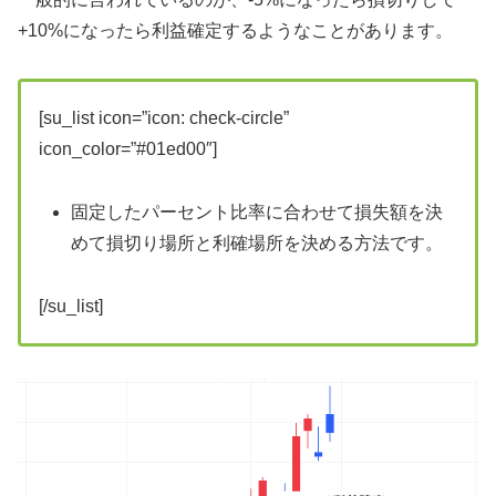
+10%になったら利益確定するようなことがあります。
[su_list icon=”icon: check-circle”
icon_color=”#01ed00″]
固定したパーセント比率に合わせて損失額を決
めて損切り場所と利確場所を決める方法です。
[/su_list]