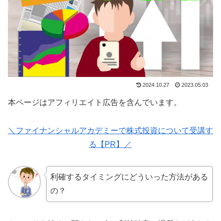
2024.10.27
2023.05.03
本ページはアフィリエイト広告を含んでいます。
＼ファイナンシャルアカデミーで株式投資について受講す
る【PR】／
利確するタイミングにどういった方法がある
の？