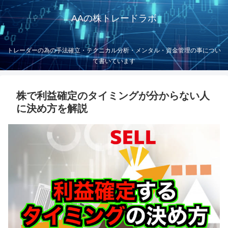
AAの株トレードラボ
トレーダーの為の手法確立・テクニカル分析・メンタル・資金管理の事につい
て書いています
株で利益確定のタイミングが分からない人
に決め方を解説