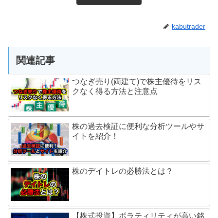
kabutrader
関連記事
つなぎ売り(両建て)で株主優待をリス
クなく得る方法と注意点
株の過去検証に便利な分析ツールやサ
イトを紹介！
株のデイトレの必勝法とは？
【株式投資】ボラティリティが高い銘