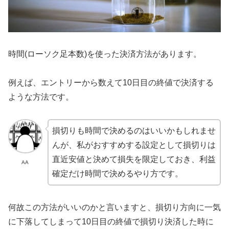
時間(ローソク足本数)を使った決済方法があります。
例えば、エントリーから数えて10日目の終値で決済する
ような方法です。
損切りも時間で決めるのはいいかもしれませ
んが、私がおすすめする設定として損切りは
直近安値と決めて損失を限定しておき、利益
AA
確定だけ時間で決めるやり方です。
何故この方法がいいのかと言いますと、損切り方向に一気
に下落してしまって10日目の終値で損切り決済した時に