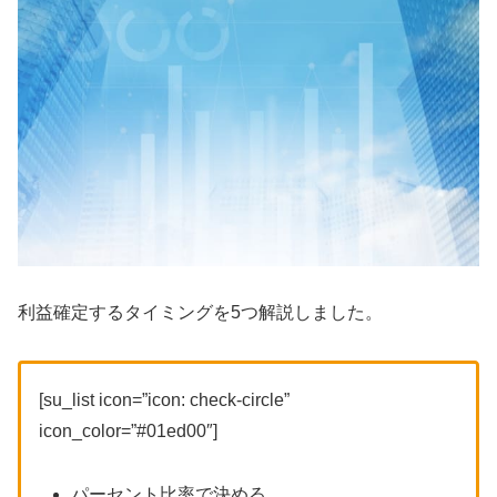
利益確定するタイミングを5つ解説しました。
[su_list icon=”icon: check-circle”
icon_color=”#01ed00″]
パーセント比率で決める