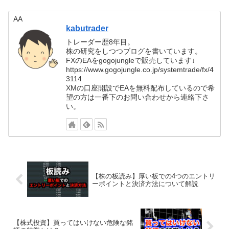
AA
kabutrader
トレーダー歴8年目。
株の研究をしつつブログを書いています。
FXのEAをgogojungleで販売しています↓
https://www.gogojungle.co.jp/systemtrade/fx/4
3114
XMの口座開設でEAを無料配布しているので希
望の方は一番下のお問い合わせから連絡下さ
い。
【株の板読み】厚い板での4つのエントリ
ーポイントと決済方法について解説
【株式投資】買ってはいけない危険な銘