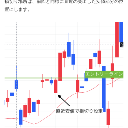
損切り場所は、前回と同様に直近の突出した安値部分の位
置にします。