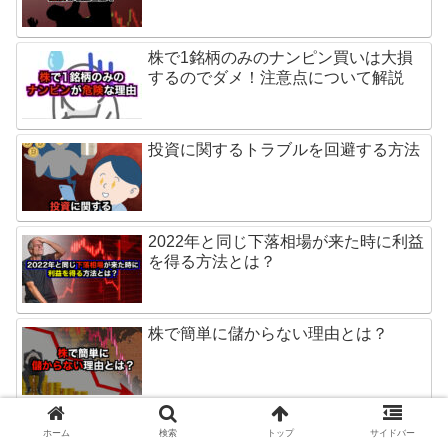
株で1銘柄のみのナンピン買いは大損
するのでダメ！注意点について解説
投資に関するトラブルを回避する方法
2022年と同じ下落相場が来た時に利益
を得る方法とは？
株で簡単に儲からない理由とは？
【株】売買ルールを守るならチャート
ホーム
検索
トップ
サイドバー
を見ない方がいい理由