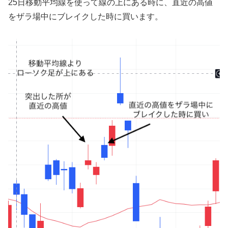
25日移動平均線を使って線の上にある時に、直近の高値
をザラ場中にブレイクした時に買います。