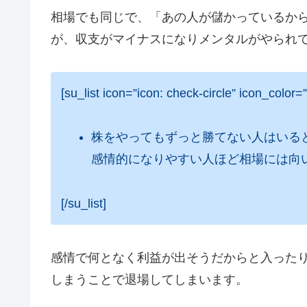
相場でも同じで、「あの人が儲かっているか
が、収支がマイナスになりメンタルがやられ
[su_list icon=”icon: check-circle” icon_color
株をやってもずっと勝てない人はいる
感情的になりやすい人ほど相場には向
[/su_list]
感情で何となく利益が出そうだからと入った
しまうことで退場してしまいます。