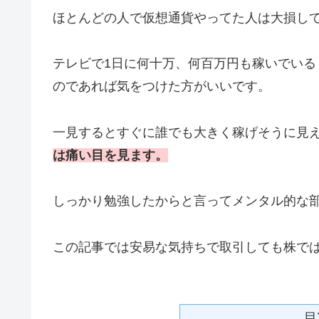
ほとんどの人で仮想通貨やってた人は大損し
テレビで1日に何十万、何百万円も稼いでい
のであれば気をつけた方がいいです。
一見するとすぐに誰でも大きく稼げそうに見
は痛い目を見ます。
しっかり勉強したからと言ってメンタル的な
この記事では安易な気持ちで取引しても株で
目