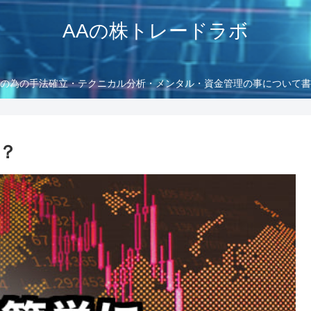
AAの株トレードラボ
の為の手法確立・テクニカル分析・メンタル・資金管理の事について書
？