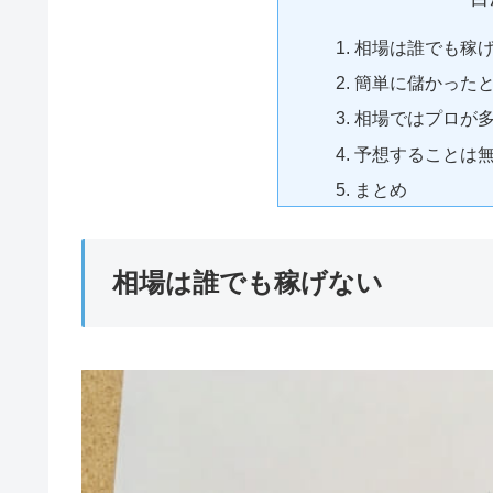
相場は誰でも稼
簡単に儲かった
相場ではプロが
予想することは
まとめ
相場は誰でも稼げない