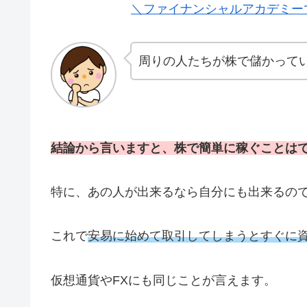
＼ファイナンシャルアカデミー
周りの人たちが株で儲かって
結論から言いますと、株で簡単に稼ぐことは
特に、あの人が出来るなら自分にも出来るの
これで
安易に始めて取引してしまうとすぐに
仮想通貨やFXにも同じことが言えます。