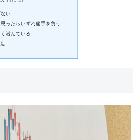
げない
と思ったらいずれ痛手を負う
多く潜んでいる
無駄