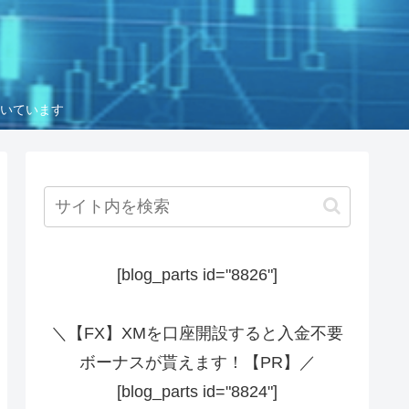
いています
[blog_parts id="8826"]
＼【FX】XMを口座開設すると入金不要
ボーナスが貰えます！【PR】／
[blog_parts id="8824"]