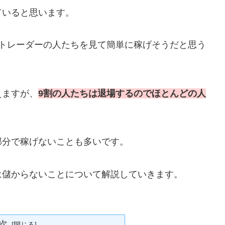
ていると思います。
るトレーダーの人たちを見て簡単に稼げそうだと思う
えますが、
9割の人たちは退場するのでほとんどの人
部分で稼げないことも多いです。
は儲からないことについて解説していきます。
次