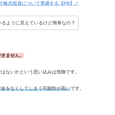
で株式投資について受講する【PR】／
いるように見えているけど簡単なの？
できません。
ではないかという思い込みは危険です。
資金をなくしてしまう可能性が高い
です。